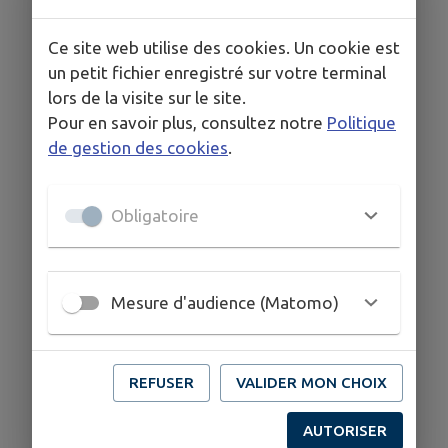
Route de Rabaté
0681659839
Ce site web utilise des cookies. Un cookie est
un petit fichier enregistré sur votre terminal
lors de la visite sur le site.
Pour en savoir plus, consultez notre
Politique
de gestion des cookies
.
Obligatoire
Mesure d'audience (Matomo)
REFUSER
VALIDER MON CHOIX
AUTORISER