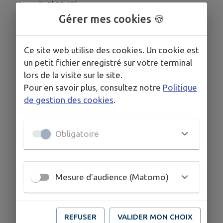
Samedi : 9h30-13h
Gérer mes cookies 🍪
COORDONNÉES
Ce site web utilise des cookies. Un cookie est
1 place de l'Eglise
un petit fichier enregistré sur votre terminal
0631784037
lors de la visite sur le site.
Pour en savoir plus, consultez notre
Politique
de gestion des cookies
.
Obligatoire
Mesure d'audience (Matomo)
REFUSER
VALIDER MON CHOIX