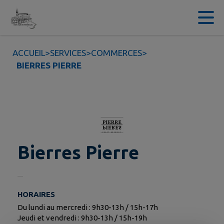
Contenu
Menu
Recherche
Pied de page
ACCUEIL
>
SERVICES
>
COMMERCES
>
BIERRES PIERRE
Bierres Pierre
HORAIRES
Du lundi au mercredi : 9h30-13h / 15h-17h
Jeudi et vendredi : 9h30-13h / 15h-19h