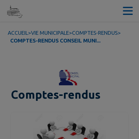
Contenu
Menu
Recherche
Pied de page
ACCUEIL
>
VIE MUNICIPALE
>
COMPTES-RENDUS
>
COMPTES-RENDUS CONSEIL MUNI...
Comptes-rendus